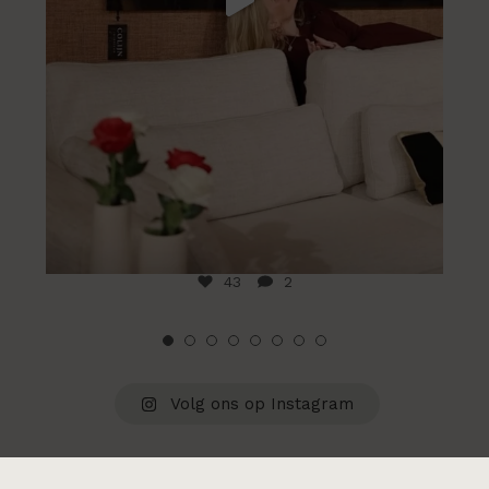
43
2
Volg ons op Instagram