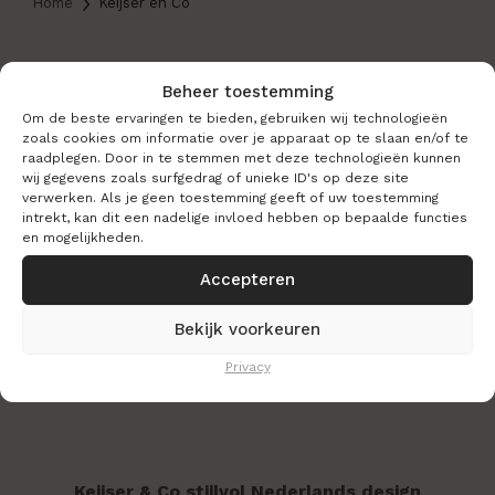
Home
Keijser en Co
Beheer toestemming
Merk
Om de beste ervaringen te bieden, gebruiken wij technologieën
zoals cookies om informatie over je apparaat op te slaan en/of te
raadplegen. Door in te stemmen met deze technologieën kunnen
wij gegevens zoals surfgedrag of unieke ID's op deze site
verwerken. Als je geen toestemming geeft of uw toestemming
intrekt, kan dit een nadelige invloed hebben op bepaalde functies
en mogelijkheden.
Accepteren
Bekijk voorkeuren
Privacy
Keijser & Co stijlvol Nederlands design