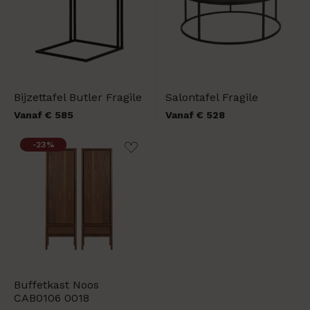
Bijzettafel Butler Fragile
Salontafel Fragile
Vanaf € 585
Vanaf € 528
-23%
Buffetkast Noos
CAB0106 0018