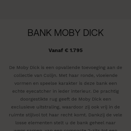
BANK MOBY DICK
Vanaf € 1.795
De Moby Dick is een opvallende toevoeging aan de
collectie van Colijn. Met haar ronde, vloeiende
vormen en speelse karakter is deze bank een
echte eyecatcher in ieder interieur. De prachtig
doorgestikte rug geeft de Moby Dick een
exclusieve uitstraling, waardoor zij ook vrij in de
ruimte stijlvol tot haar recht komt. Dankzij de vele
losse elementen stelt u de bank geheel naar
wens samen, van een compacte 2-zits tot een