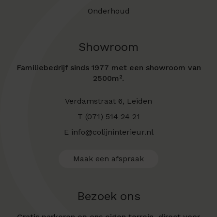
Onderhoud
Showroom
Familiebedrijf sinds 1977 met een showroom van
2500m².
Verdamstraat 6, Leiden
T (071) 514 24 21
E info@colijninterieur.nl
Maak een afspraak
Bezoek ons
Gratis parkeren op ons eigen terrein, direct voor