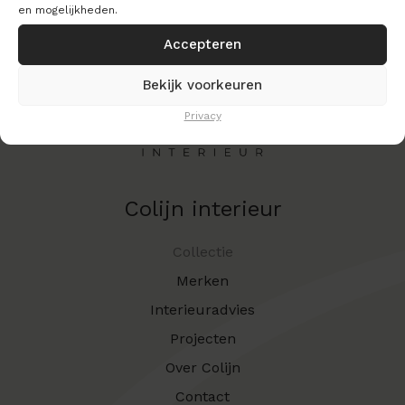
en mogelijkheden.
Accepteren
Bekijk voorkeuren
Privacy
Colijn interieur
Collectie
Merken
Interieuradvies
Projecten
Over Colijn
Contact